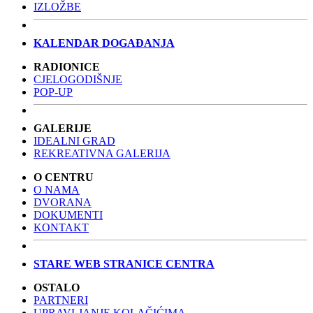
IZLOŽBE
KALENDAR DOGAĐANJA
RADIONICE
CJELOGODIŠNJE
POP-UP
GALERIJE
IDEALNI GRAD
REKREATIVNA GALERIJA
O CENTRU
O NAMA
DVORANA
DOKUMENTI
KONTAKT
STARE WEB STRANICE CENTRA
OSTALO
PARTNERI
UPRAVLJANJE KOLAČIĆIMA