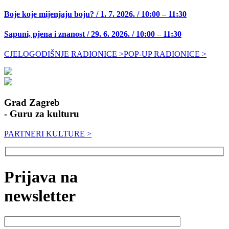
Boje koje mijenjaju boju? / 1. 7. 2026. / 10:00 – 11:30
Sapuni, pjena i znanost / 29. 6. 2026. / 10:00 – 11:30
CJELOGODIŠNJE RADIONICE >
POP-UP RADIONICE >
Grad Zagreb
- Guru za kulturu
PARTNERI KULTURE >
Prijava na
newsletter