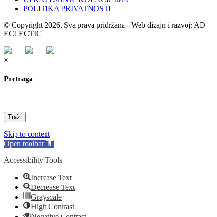
POLITIKA PRIVATNOSTI
© Copyright 2026. Sva prava pridržana - Web dizajn i razvoj: AD
ECLECTIC
×
Pretraga
Traži
Skip to content
Open toolbar
Accessibility Tools
Increase Text
Decrease Text
Grayscale
High Contrast
Negative Contrast