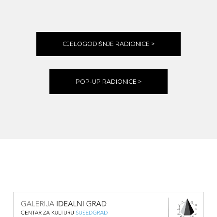
CJELOGODIŠNJE RADIONICE >
POP-UP RADIONICE >