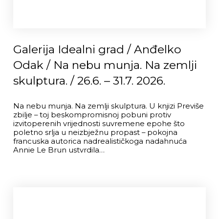
Galerija Idealni grad / Anđelko
Odak / Na nebu munja. Na zemlji
skulptura. / 26.6. – 31.7. 2026.
Na nebu munja. Na zemlji skulptura. U knjizi Previše
zbilje – toj beskompromisnoj pobuni protiv
izvitoperenih vrijednosti suvremene epohe što
poletno srlja u neizbježnu propast – pokojna
francuska autorica nadrealističkoga nadahnuća
Annie Le Brun ustvrdila…