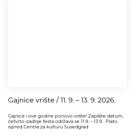
Gajnice vrište / 11. 9. – 13. 9. 2026.
Gajnice i ove godine ponovo vrište! Zapišite datum,
četvrto izadnje festa održava se 11.9. – 13.9. Plato
ispred Centra za kulturu Susedgrad