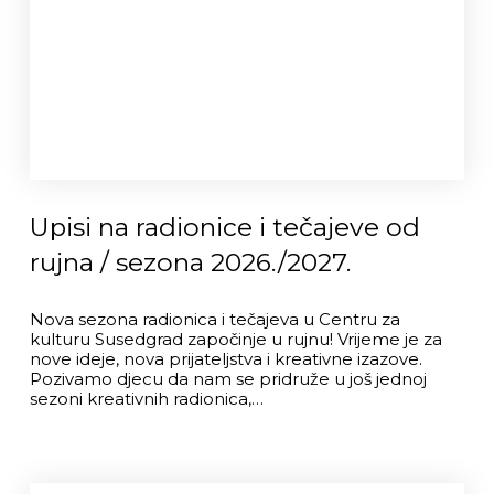
Upisi na radionice i tečajeve od
rujna / sezona 2026./2027.
Nova sezona radionica i tečajeva u Centru za
kulturu Susedgrad započinje u rujnu! Vrijeme je za
nove ideje, nova prijateljstva i kreativne izazove.
Pozivamo djecu da nam se pridruže u još jednoj
sezoni kreativnih radionica,…