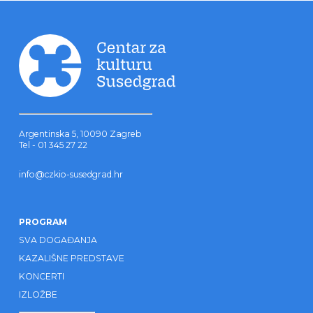
Argentinska 5, 10090 Zagreb
Tel - 01 345 27 22
info@czkio-susedgrad.hr
PROGRAM
SVA DOGAĐANJA
KAZALIŠNE PREDSTAVE
KONCERTI
IZLOŽBE