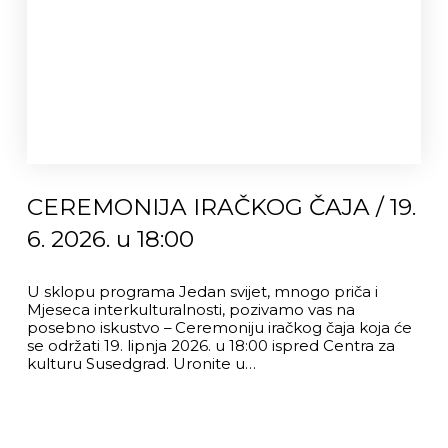
CEREMONIJA IRAČKOG ČAJA / 19.
6. 2026. u 18:00
U sklopu programa Jedan svijet, mnogo priča i
Mjeseca interkulturalnosti, pozivamo vas na
posebno iskustvo – Ceremoniju iračkog čaja koja će
se održati 19. lipnja 2026. u 18:00 ispred Centra za
kulturu Susedgrad. Uronite u…