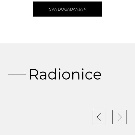
SVA DOGAĐANJA >