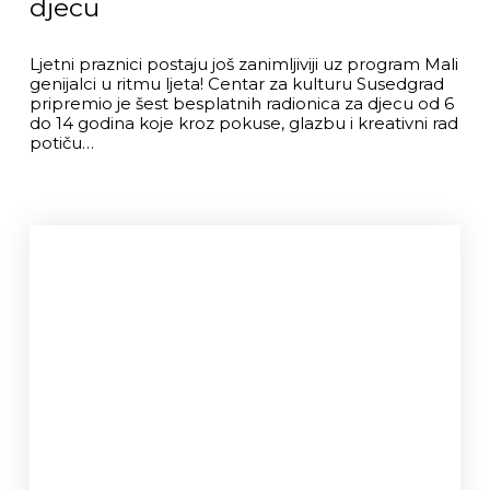
djecu
Ljetni praznici postaju još zanimljiviji uz program Mali
genijalci u ritmu ljeta! Centar za kulturu Susedgrad
pripremio je šest besplatnih radionica za djecu od 6
do 14 godina koje kroz pokuse, glazbu i kreativni rad
potiču…