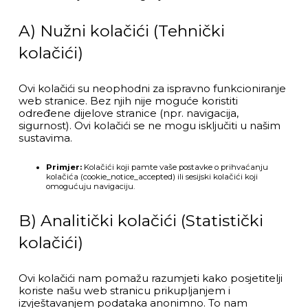
A) Nužni kolačići (Tehnički
kolačići)
Ovi kolačići su neophodni za ispravno funkcioniranje
web stranice. Bez njih nije moguće koristiti
određene dijelove stranice (npr. navigacija,
sigurnost). Ovi kolačići se ne mogu isključiti u našim
sustavima.
Primjer:
Kolačići koji pamte vaše postavke o prihvaćanju
kolačića (
cookie_notice_accepted
) ili sesijski kolačići koji
omogućuju navigaciju.
B) Analitički kolačići (Statistički
kolačići)
Ovi kolačići nam pomažu razumjeti kako posjetitelji
koriste našu web stranicu prikupljanjem i
izvještavanjem podataka anonimno. To nam