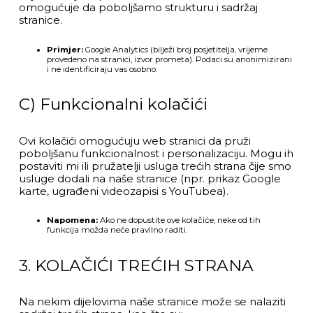
omogućuje da poboljšamo strukturu i sadržaj
stranice.
Primjer:
Google Analytics (bilježi broj posjetitelja, vrijeme
provedeno na stranici, izvor prometa). Podaci su anonimizirani
i ne identificiraju vas osobno.
C) Funkcionalni kolačići
Ovi kolačići omogućuju web stranici da pruži
poboljšanu funkcionalnost i personalizaciju. Mogu ih
postaviti mi ili pružatelji usluga trećih strana čije smo
usluge dodali na naše stranice (npr. prikaz Google
karte, ugrađeni videozapisi s YouTubea).
Napomena:
Ako ne dopustite ove kolačiće, neke od tih
funkcija možda neće pravilno raditi.
3. KOLAČIĆI TREĆIH STRANA
Na nekim dijelovima naše stranice može se nalaziti