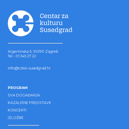
Argentinska 5, 10090 Zagreb
Tel - 01 345 27 22
info@czkio-susedgrad.hr
PROGRAM
SVA DOGAĐANJA
KAZALIŠNE PREDSTAVE
KONCERTI
IZLOŽBE