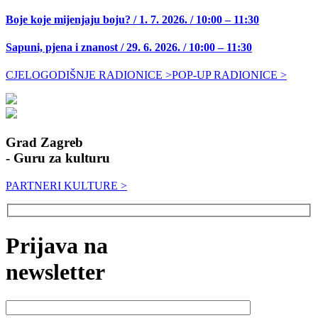
Boje koje mijenjaju boju? / 1. 7. 2026. / 10:00 – 11:30
Sapuni, pjena i znanost / 29. 6. 2026. / 10:00 – 11:30
CJELOGODIŠNJE RADIONICE >
POP-UP RADIONICE >
Grad Zagreb
- Guru za kulturu
PARTNERI KULTURE >
Prijava na
newsletter