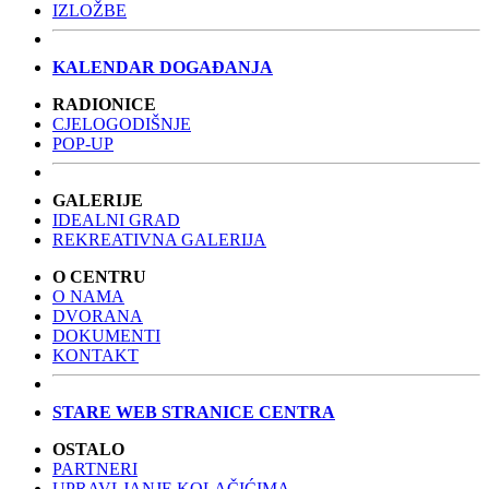
IZLOŽBE
KALENDAR DOGAĐANJA
RADIONICE
CJELOGODIŠNJE
POP-UP
GALERIJE
IDEALNI GRAD
REKREATIVNA GALERIJA
O CENTRU
O NAMA
DVORANA
DOKUMENTI
KONTAKT
STARE WEB STRANICE CENTRA
OSTALO
PARTNERI
UPRAVLJANJE KOLAČIĆIMA