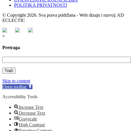
POLITIKA PRIVATNOSTI
© Copyright 2026. Sva prava pridržana - Web dizajn i razvoj: AD
ECLECTIC
×
Pretraga
Traži
Skip to content
Open toolbar
Accessibility Tools
Increase Text
Decrease Text
Grayscale
High Contrast
Negative Contrast