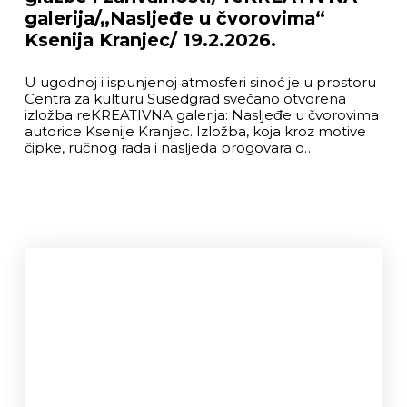
galerija/„Nasljeđe u čvorovima“
Ksenija Kranjec/ 19.2.2026.
U ugodnoj i ispunjenoj atmosferi sinoć je u prostoru
Centra za kulturu Susedgrad svečano otvorena
izložba reKREATIVNA galerija: Nasljeđe u čvorovima
autorice Ksenije Kranjec. Izložba, koja kroz motive
čipke, ručnog rada i nasljeđa progovara o…