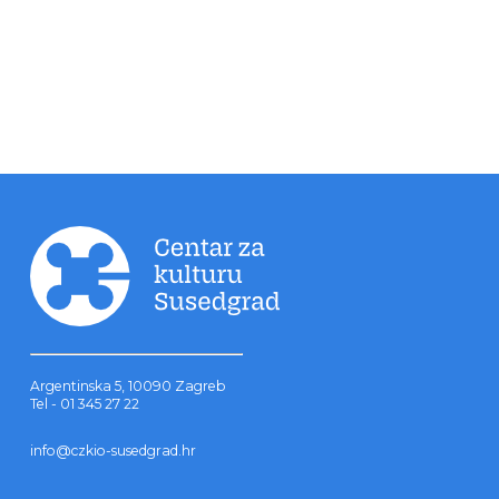
Argentinska 5, 10090 Zagreb
Tel - 01 345 27 22
info@czkio-susedgrad.hr