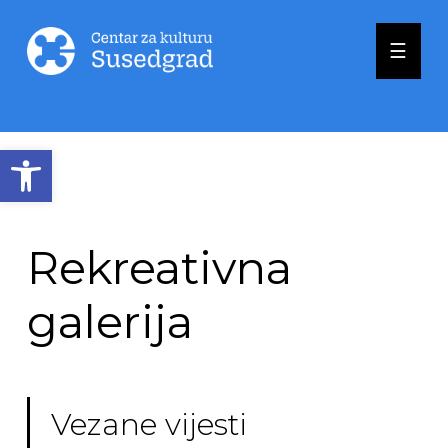
☰
Open toolbar
Rekreativna
galerija
Vezane vijesti