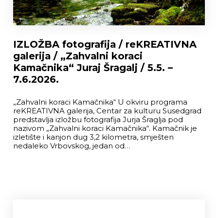
IZLOŽBA fotografija / reKREATIVNA
galerija / „Zahvalni koraci
Kamačnika“ Juraj Šragalj / 5.5. –
7.6.2026.
„Zahvalni koraci Kamačnika“ U okviru programa
reKREATIVNA galerija, Centar za kulturu Susedgrad
predstavlja izložbu fotografija Jurja Šraglja pod
nazivom „Zahvalni koraci Kamačnika“. Kamačnik je
izletište i kanjon dug 3,2 kilometra, smješten
nedaleko Vrbovskog, jedan od…