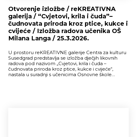
Otvorenje izložbe / reKREATIVNA
galerija / “Cvjetovi, krila i čuda”–
čudnovata priroda kroz ptice, kukce i
cvijeće / Izložba radova učenika OŠ
Milana Langa / 25.3.2026.
U prostoru reKREATIVNE galerije Centra za kulturu
Susedgrad predstavlja se izložba dječjih likovnih
radova pod nazivom „Cvjetovi, krila i čuda –
čudnovata priroda kroz ptice, kukce i cvijeće“,
nastala u suradnji s učenicima Osnovne škole…