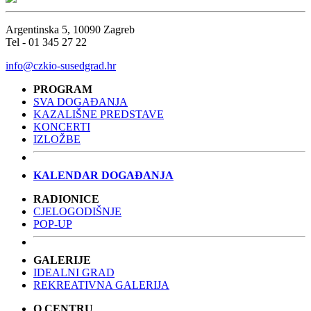
Argentinska 5, 10090 Zagreb
Tel - 01 345 27 22
info@czkio-susedgrad.hr
PROGRAM
SVA DOGAĐANJA
KAZALIŠNE PREDSTAVE
KONCERTI
IZLOŽBE
KALENDAR DOGAĐANJA
RADIONICE
CJELOGODIŠNJE
POP-UP
GALERIJE
IDEALNI GRAD
REKREATIVNA GALERIJA
O CENTRU