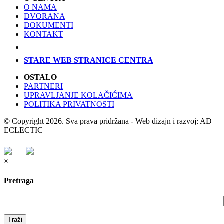
O NAMA
DVORANA
DOKUMENTI
KONTAKT
STARE WEB STRANICE CENTRA
OSTALO
PARTNERI
UPRAVLJANJE KOLAČIĆIMA
POLITIKA PRIVATNOSTI
© Copyright 2026. Sva prava pridržana - Web dizajn i razvoj: AD
ECLECTIC
×
Pretraga
Traži