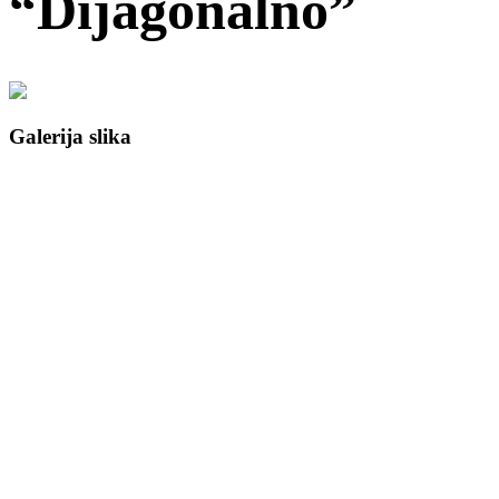
“Dijagonalno”
Galerija slika