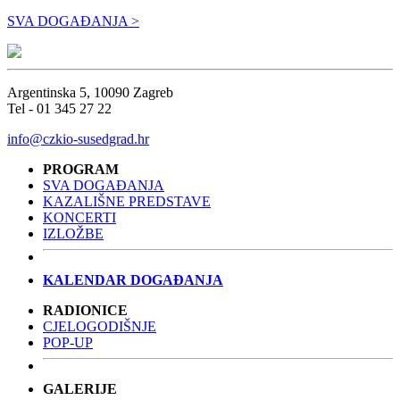
SVA DOGAĐANJA >
Argentinska 5, 10090 Zagreb
Tel - 01 345 27 22
info@czkio-susedgrad.hr
PROGRAM
SVA DOGAĐANJA
KAZALIŠNE PREDSTAVE
KONCERTI
IZLOŽBE
KALENDAR DOGAĐANJA
RADIONICE
CJELOGODIŠNJE
POP-UP
GALERIJE