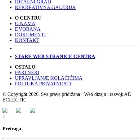
IDEALNI GRAD
REKREATIVNA GALERIJA
O CENTRU
O NAMA
DVORANA
DOKUMENTI
KONTAKT
STARE WEB STRANICE CENTRA
OSTALO
PARTNERI
UPRAVLJANJE KOLAČIĆIMA
POLITIKA PRIVATNOSTI
© Copyright 2026. Sva prava pridržana - Web dizajn i razvoj: AD
ECLECTIC
×
Pretraga