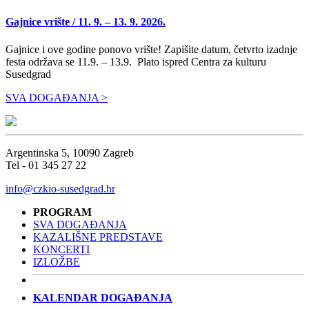
Gajnice vrište / 11. 9. – 13. 9. 2026.
Gajnice i ove godine ponovo vrište! Zapišite datum, četvrto izadnje
festa održava se 11.9. – 13.9. Plato ispred Centra za kulturu
Susedgrad
SVA DOGAĐANJA >
Argentinska 5, 10090 Zagreb
Tel - 01 345 27 22
info@czkio-susedgrad.hr
PROGRAM
SVA DOGAĐANJA
KAZALIŠNE PREDSTAVE
KONCERTI
IZLOŽBE
KALENDAR DOGAĐANJA