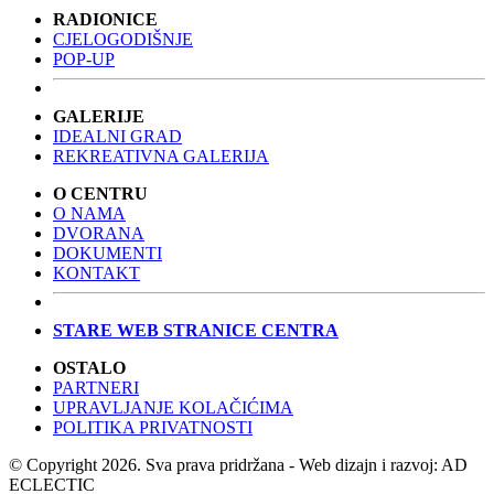
RADIONICE
CJELOGODIŠNJE
POP-UP
GALERIJE
IDEALNI GRAD
REKREATIVNA GALERIJA
O CENTRU
O NAMA
DVORANA
DOKUMENTI
KONTAKT
STARE WEB STRANICE CENTRA
OSTALO
PARTNERI
UPRAVLJANJE KOLAČIĆIMA
POLITIKA PRIVATNOSTI
© Copyright 2026. Sva prava pridržana - Web dizajn i razvoj: AD
ECLECTIC