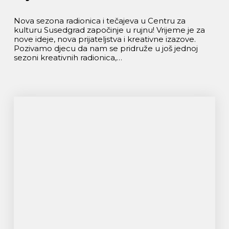
Nova sezona radionica i tečajeva u Centru za
kulturu Susedgrad započinje u rujnu! Vrijeme je za
nove ideje, nova prijateljstva i kreativne izazove.
Pozivamo djecu da nam se pridruže u još jednoj
sezoni kreativnih radionica,…