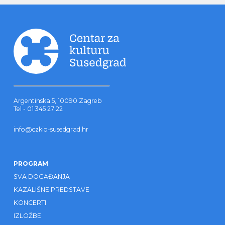
Argentinska 5, 10090 Zagreb
Tel - 01 345 27 22
info@czkio-susedgrad.hr
PROGRAM
SVA DOGAĐANJA
KAZALIŠNE PREDSTAVE
KONCERTI
IZLOŽBE