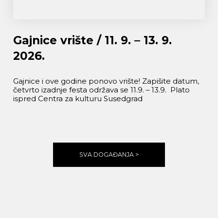
Gajnice vrište / 11. 9. – 13. 9.
2026.
Gajnice i ove godine ponovo vrište! Zapišite datum,
četvrto izadnje festa održava se 11.9. – 13.9. Plato
ispred Centra za kulturu Susedgrad
SVA DOGAĐANJA >