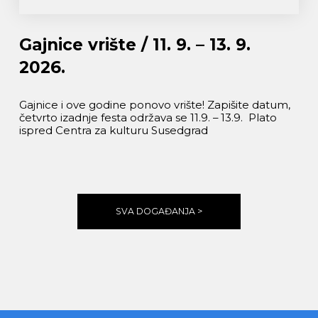
Gajnice vrište / 11. 9. – 13. 9.
2026.
Gajnice i ove godine ponovo vrište! Zapišite datum,
četvrto izadnje festa održava se 11.9. – 13.9. Plato
ispred Centra za kulturu Susedgrad
SVA DOGAĐANJA >