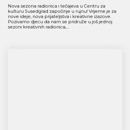
Nova sezona radionica i tečajeva u Centru za
kulturu Susedgrad započinje u rujnu! Vrijeme je za
nove ideje, nova prijateljstva i kreativne izazove.
Pozivamo djecu da nam se pridruže u još jednoj
sezoni kreativnih radionica,…