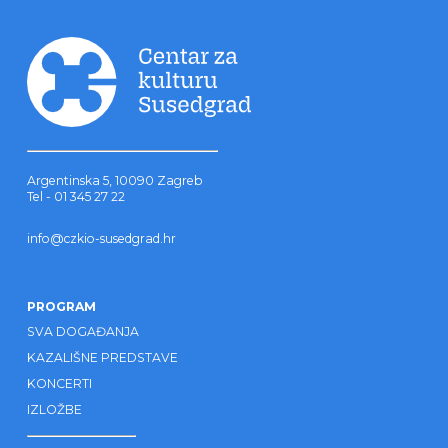
Argentinska 5, 10090 Zagreb
Tel - 01 345 27 22
info@czkio-susedgrad.hr
PROGRAM
SVA DOGAĐANJA
KAZALIŠNE PREDSTAVE
KONCERTI
IZLOŽBE