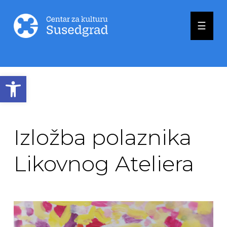
☰
Open toolbar
Izložba polaznika
Likovnog Ateliera