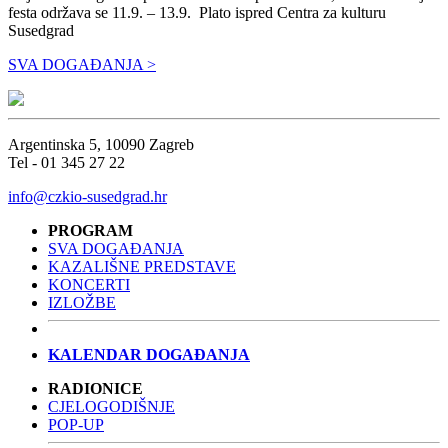
festa održava se 11.9. – 13.9. Plato ispred Centra za kulturu
Susedgrad
SVA DOGAĐANJA >
Argentinska 5, 10090 Zagreb
Tel - 01 345 27 22
info@czkio-susedgrad.hr
PROGRAM
SVA DOGAĐANJA
KAZALIŠNE PREDSTAVE
KONCERTI
IZLOŽBE
KALENDAR DOGAĐANJA
RADIONICE
CJELOGODIŠNJE
POP-UP