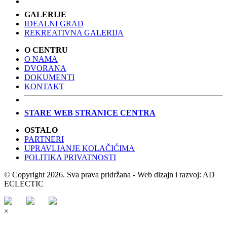
GALERIJE
IDEALNI GRAD
REKREATIVNA GALERIJA
O CENTRU
O NAMA
DVORANA
DOKUMENTI
KONTAKT
STARE WEB STRANICE CENTRA
OSTALO
PARTNERI
UPRAVLJANJE KOLAČIĆIMA
POLITIKA PRIVATNOSTI
© Copyright 2026. Sva prava pridržana - Web dizajn i razvoj: AD
ECLECTIC
×