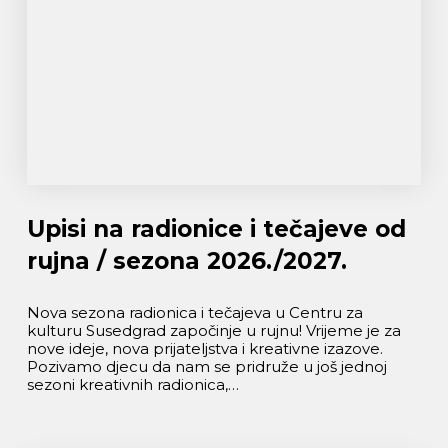
Upisi na radionice i tečajeve od
rujna / sezona 2026./2027.
Nova sezona radionica i tečajeva u Centru za
kulturu Susedgrad započinje u rujnu! Vrijeme je za
nove ideje, nova prijateljstva i kreativne izazove.
Pozivamo djecu da nam se pridruže u još jednoj
sezoni kreativnih radionica,…