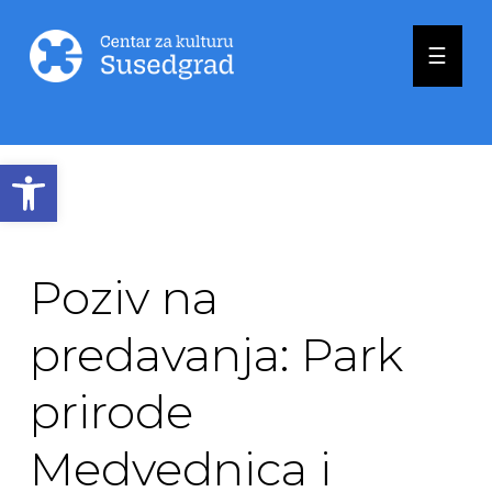
☰
Open toolbar
Poziv na
predavanja: Park
prirode
Medvednica i