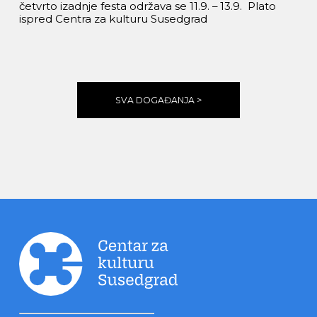
četvrto izadnje festa održava se 11.9. – 13.9. Plato
ispred Centra za kulturu Susedgrad
SVA DOGAĐANJA >