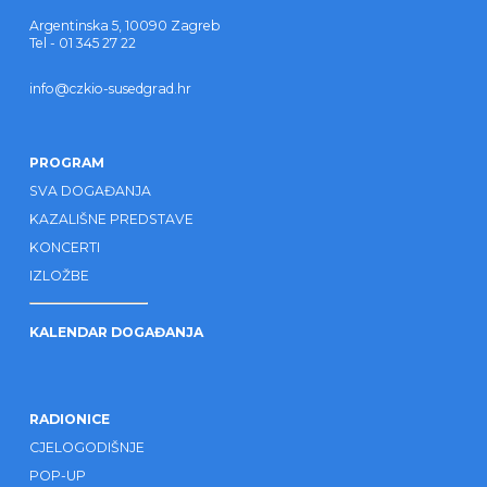
Argentinska 5, 10090 Zagreb
Tel - 01 345 27 22
info@czkio-susedgrad.hr
PROGRAM
SVA DOGAĐANJA
KAZALIŠNE PREDSTAVE
KONCERTI
IZLOŽBE
KALENDAR DOGAĐANJA
RADIONICE
CJELOGODIŠNJE
POP-UP