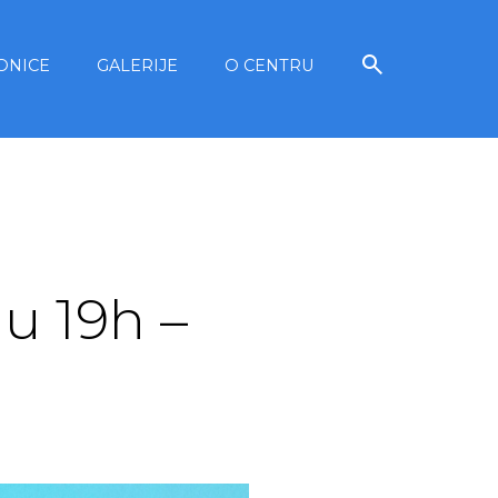
ONICE
GALERIJE
O CENTRU
u 19h –