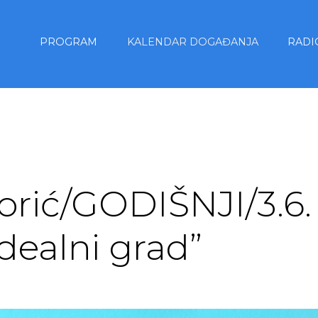
PROGRAM
KALENDAR DOGAĐANJA
RADI
rić/GODIŠNJI/3.6. 
Idealni grad”