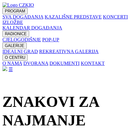
PROGRAM
SVA DOGAĐANJA
KAZALIŠNE PREDSTAVE
KONCERTI
IZLOŽBE
KALENDAR DOGAĐANJA
RADIONICE
CJELOGODIŠNJE
POP-UP
GALERIJE
IDEALNI GRAD
REKREATIVNA GALERIJA
O CENTRU
O NAMA
DVORANA
DOKUMENTI
KONTAKT
☰
ZNAKOVI ZA
NAJMANJE