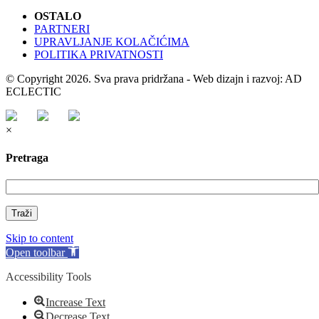
OSTALO
PARTNERI
UPRAVLJANJE KOLAČIĆIMA
POLITIKA PRIVATNOSTI
© Copyright 2026. Sva prava pridržana - Web dizajn i razvoj: AD
ECLECTIC
×
Pretraga
Traži
Skip to content
Open toolbar
Accessibility Tools
Increase Text
Decrease Text