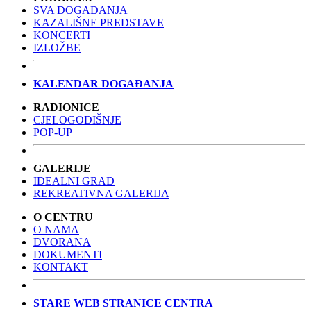
SVA DOGAĐANJA
KAZALIŠNE PREDSTAVE
KONCERTI
IZLOŽBE
KALENDAR DOGAĐANJA
RADIONICE
CJELOGODIŠNJE
POP-UP
GALERIJE
IDEALNI GRAD
REKREATIVNA GALERIJA
O CENTRU
O NAMA
DVORANA
DOKUMENTI
KONTAKT
STARE WEB STRANICE CENTRA