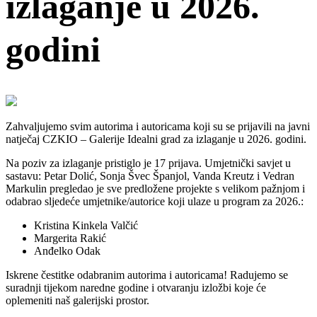
izlaganje u 2026.
godini
Zahvaljujemo svim autorima i autoricama koji su se prijavili na javni
natječaj CZKIO – Galerije Idealni grad za izlaganje u 2026. godini.
Na poziv za izlaganje pristiglo je 17 prijava. Umjetnički savjet u
sastavu: Petar Dolić, Sonja Švec Španjol, Vanda Kreutz i Vedran
Markulin pregledao je sve predložene projekte s velikom pažnjom i
odabrao sljedeće umjetnike/autorice koji ulaze u program za 2026.:
Kristina Kinkela Valčić
Margerita Rakić
Anđelko Odak
Iskrene čestitke odabranim autorima i autoricama! Radujemo se
suradnji tijekom naredne godine i otvaranju izložbi koje će
oplemeniti naš galerijski prostor.