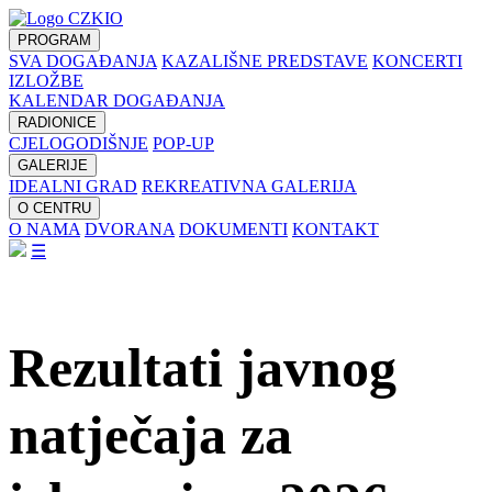
PROGRAM
SVA DOGAĐANJA
KAZALIŠNE PREDSTAVE
KONCERTI
IZLOŽBE
KALENDAR DOGAĐANJA
RADIONICE
CJELOGODIŠNJE
POP-UP
GALERIJE
IDEALNI GRAD
REKREATIVNA GALERIJA
O CENTRU
O NAMA
DVORANA
DOKUMENTI
KONTAKT
☰
Rezultati javnog
natječaja za