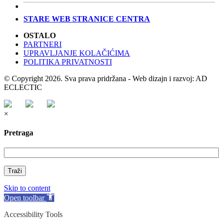
STARE WEB STRANICE CENTRA
OSTALO
PARTNERI
UPRAVLJANJE KOLAČIĆIMA
POLITIKA PRIVATNOSTI
© Copyright 2026. Sva prava pridržana - Web dizajn i razvoj: AD
ECLECTIC
×
Pretraga
Traži
Skip to content
Open toolbar
Accessibility Tools