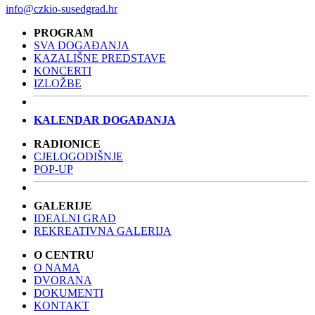
info@czkio-susedgrad.hr
PROGRAM
SVA DOGAĐANJA
KAZALIŠNE PREDSTAVE
KONCERTI
IZLOŽBE
KALENDAR DOGAĐANJA
RADIONICE
CJELOGODIŠNJE
POP-UP
GALERIJE
IDEALNI GRAD
REKREATIVNA GALERIJA
O CENTRU
O NAMA
DVORANA
DOKUMENTI
KONTAKT