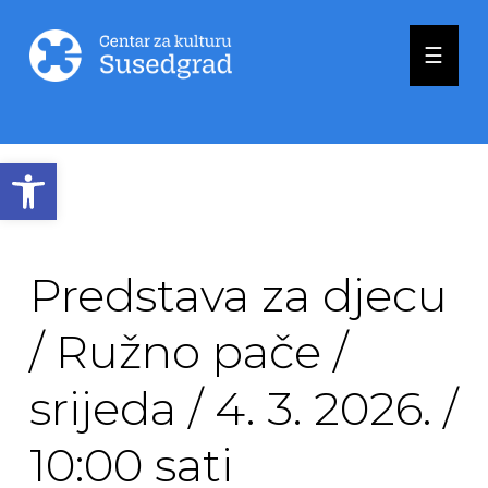
☰
Open toolbar
Predstava za djecu
/ Ružno pače /
srijeda / 4. 3. 2026. /
10:00 sati