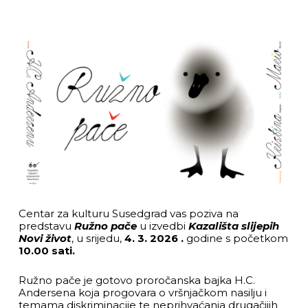
Centar za kulturu Susedgrad vas poziva na
predstavu
Ružno pače
u izvedbi
Kazališta slijepih
Novi život
, u srijedu,
4. 3. 2026 .
godine s početkom
10.00 sati.
Ružno pače je gotovo proročanska bajka H.C.
Andersena koja progovara o vršnjačkom nasilju i
temama diskriminacije te neprihvaćanja drugačijih