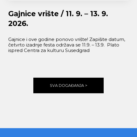
Gajnice vrište / 11. 9. – 13. 9.
2026.
Gajnice i ove godine ponovo vrište! Zapišite datum,
četvrto izadnje festa održava se 11.9. – 13.9. Plato
ispred Centra za kulturu Susedgrad
SVA DOGAĐANJA >