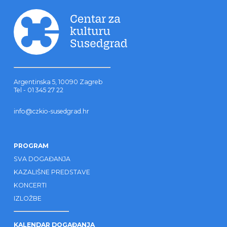
Argentinska 5, 10090 Zagreb
Tel - 01 345 27 22
info@czkio-susedgrad.hr
PROGRAM
SVA DOGAĐANJA
KAZALIŠNE PREDSTAVE
KONCERTI
IZLOŽBE
KALENDAR DOGAĐANJA