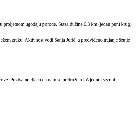
 u proljetnom ugođaju prirode. Staza dužine 6,3 km (jedan puni krug)
ježem zraku. Aktivnost vodi Sanja Jurić, a predviđeno trajanje šetnje
zazove. Pozivamo djecu da nam se pridruže u još jednoj sezoni