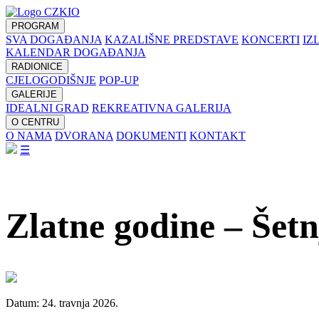
PROGRAM
SVA DOGAĐANJA
KAZALIŠNE PREDSTAVE
KONCERTI
IZ
KALENDAR DOGAĐANJA
RADIONICE
CJELOGODIŠNJE
POP-UP
GALERIJE
IDEALNI GRAD
REKREATIVNA GALERIJA
O CENTRU
O NAMA
DVORANA
DOKUMENTI
KONTAKT
☰
Zlatne godine – Šet
Datum: 24. travnja 2026.