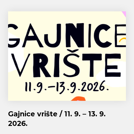
Gajnice vrište / 11. 9. – 13. 9.
2026.