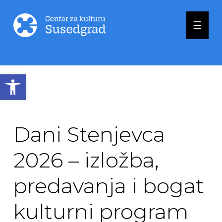
☰
Open toolbar
Dani Stenjevca
2026 – izložba,
predavanja i bogat
kulturni program