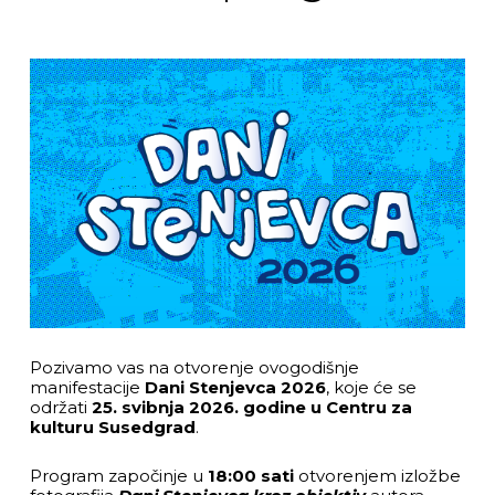
Pozivamo vas na otvorenje ovogodišnje
manifestacije
Dani Stenjevca 2026
, koje će se
održati
25. svibnja 2026. godine u Centru za
kulturu Susedgrad
.
Program započinje u
18:00 sati
otvorenjem izložbe