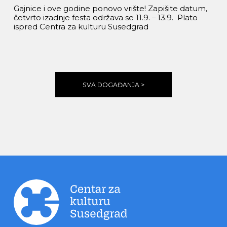
Gajnice i ove godine ponovo vrište! Zapišite datum,
četvrto izadnje festa održava se 11.9. – 13.9. Plato
ispred Centra za kulturu Susedgrad
SVA DOGAĐANJA >