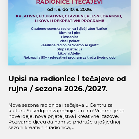
Upisi na radionice i tečajeve od
rujna / sezona 2026./2027.
Nova sezona radionica i tečajeva u Centru za
kulturu Susedgrad započinje u rujnu! Vrijeme je za
nove ideje, nova prijateljstva i kreativne izazove.
Pozivamo djecu da nam se pridruže u još jednoj
sezoni kreativnih radionica,…