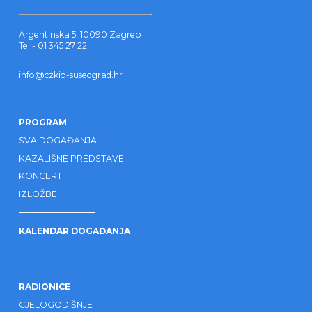
Argentinska 5, 10090 Zagreb
Tel - 01 345 27 22
info@czkio-susedgrad.hr
PROGRAM
SVA DOGAĐANJA
KAZALIŠNE PREDSTAVE
KONCERTI
IZLOŽBE
KALENDAR DOGAĐANJA
RADIONICE
CJELOGODIŠNJE