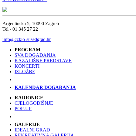
Argentinska 5, 10090 Zagreb
Tel - 01 345 27 22
info@czkio-susedgrad.hr
PROGRAM
SVA DOGAĐANJA
KAZALIŠNE PREDSTAVE
KONCERTI
IZLOŽBE
KALENDAR DOGAĐANJA
RADIONICE
CJELOGODIŠNJE
POP-UP
GALERIJE
IDEALNI GRAD
REKREATIVNA GALERIJA