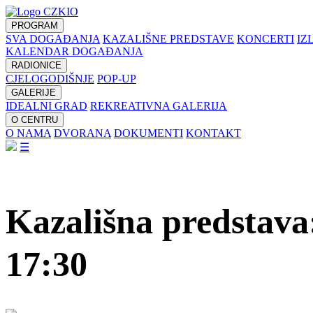
PROGRAM
SVA DOGAĐANJA
KAZALIŠNE PREDSTAVE
KONCERTI
IZ
KALENDAR DOGAĐANJA
RADIONICE
CJELOGODIŠNJE
POP-UP
GALERIJE
IDEALNI GRAD
REKREATIVNA GALERIJA
O CENTRU
O NAMA
DVORANA
DOKUMENTI
KONTAKT
☰
Kazališna predstava: 
17:30