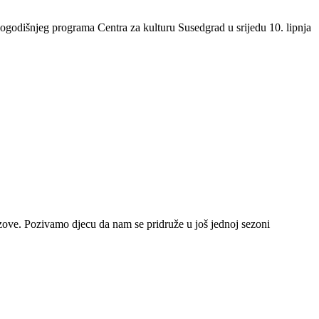
logodišnjeg programa Centra za kulturu Susedgrad u srijedu 10. lipnja
zazove. Pozivamo djecu da nam se pridruže u još jednoj sezoni