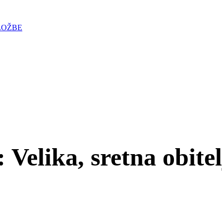
LOŽBE
Velika, sretna obitelj