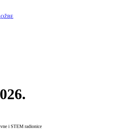
LOŽBE
2026.
ativne i STEM radionice