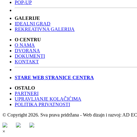
POP-UP
GALERIJE
IDEALNI GRAD
REKREATIVNA GALERIJA
O CENTRU
O NAMA
DVORANA
DOKUMENTI
KONTAKT
STARE WEB STRANICE CENTRA
OSTALO
PARTNERI
UPRAVLJANJE KOLAČIĆIMA
POLITIKA PRIVATNOSTI
© Copyright 2026. Sva prava pridržana - Web dizajn i razvoj: AD
×