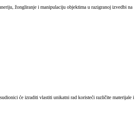
neriju, žongliranje i manipulaciju objektima u razigranoj izvedbi na
onici će izraditi vlastiti unikatni rad koristeći različite materijale i