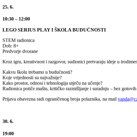
25. 6.
10:30
– 12:00
LEGO SERIUS PLAY I ŠKOLA BUDUĆNOSTI
STEM radionica
Dob: 8+
Predvorje dvorane
Kroz igru, kreativnost i razgovor, sudionici pretvaraju ideje u trodim
Kakvu školu trebamo u budućnosti?
Koje vrijednosti su najvažnije?
Kako prostor, odnosi i tehnologija utječu na učenje?
Radionica potiče maštu, kritičko razmišljanje i suradnju – bez gotovih
Prijava obavezna radi ograničenog broja polaznika, na mail
vanda@cz
30. 6.
19:00