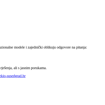
enzionalne modele i zajednički oblikuju odgovore na pitanja:
 rješenja, ali s jasnim porukama.
kio-susedgrad.hr