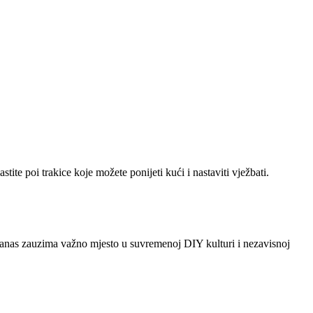
te poi trakice koje možete ponijeti kući i nastaviti vježbati.
i danas zauzima važno mjesto u suvremenoj DIY kulturi i nezavisnoj