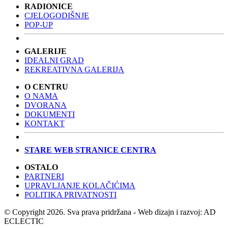
RADIONICE
CJELOGODIŠNJE
POP-UP
GALERIJE
IDEALNI GRAD
REKREATIVNA GALERIJA
O CENTRU
O NAMA
DVORANA
DOKUMENTI
KONTAKT
STARE WEB STRANICE CENTRA
OSTALO
PARTNERI
UPRAVLJANJE KOLAČIĆIMA
POLITIKA PRIVATNOSTI
© Copyright 2026. Sva prava pridržana - Web dizajn i razvoj: AD
ECLECTIC