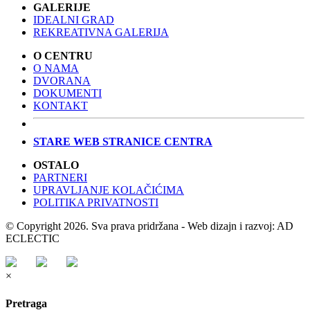
GALERIJE
IDEALNI GRAD
REKREATIVNA GALERIJA
O CENTRU
O NAMA
DVORANA
DOKUMENTI
KONTAKT
STARE WEB STRANICE CENTRA
OSTALO
PARTNERI
UPRAVLJANJE KOLAČIĆIMA
POLITIKA PRIVATNOSTI
© Copyright 2026. Sva prava pridržana - Web dizajn i razvoj: AD
ECLECTIC
×
Pretraga