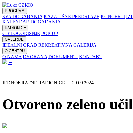
PROGRAM
SVA DOGAĐANJA
KAZALIŠNE PREDSTAVE
KONCERTI
IZ
KALENDAR DOGAĐANJA
RADIONICE
CJELOGODIŠNJE
POP-UP
GALERIJE
IDEALNI GRAD
REKREATIVNA GALERIJA
O CENTRU
O NAMA
DVORANA
DOKUMENTI
KONTAKT
☰
JEDNOKRATNE RADIONICE — 29.09.2024.
Otvoreno zeleno učil