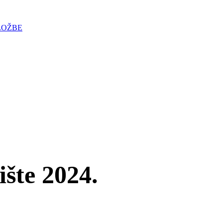
LOŽBE
ište 2024.