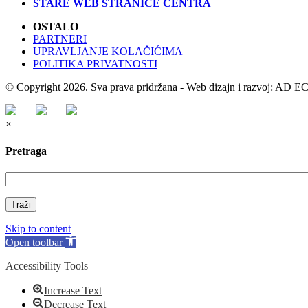
STARE WEB STRANICE CENTRA
OSTALO
PARTNERI
UPRAVLJANJE KOLAČIĆIMA
POLITIKA PRIVATNOSTI
© Copyright 2026. Sva prava pridržana - Web dizajn i razvoj: AD
×
Pretraga
Traži
Skip to content
Open toolbar
Accessibility Tools
Increase Text
Decrease Text