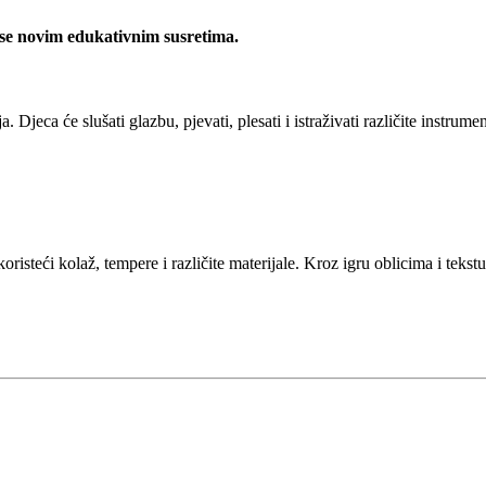
 se novim edukativnim susretima.
a. Djeca će slušati glazbu, pjevati, plesati i istraživati različite instru
oristeći kolaž, tempere i različite materijale. Kroz igru oblicima i tekst