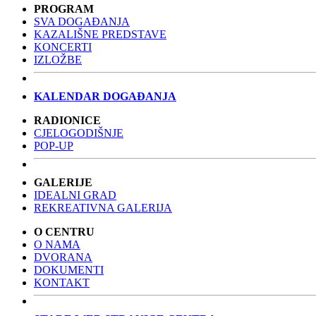
PROGRAM
SVA DOGAĐANJA
KAZALIŠNE PREDSTAVE
KONCERTI
IZLOŽBE
KALENDAR DOGAĐANJA
RADIONICE
CJELOGODIŠNJE
POP-UP
GALERIJE
IDEALNI GRAD
REKREATIVNA GALERIJA
O CENTRU
O NAMA
DVORANA
DOKUMENTI
KONTAKT