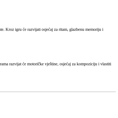
mente. Kroz igru će razvijati osjećaj za ritam, glazbenu memoriju i
urama razvijat će motoričke vještine, osjećaj za kompoziciju i vlastiti