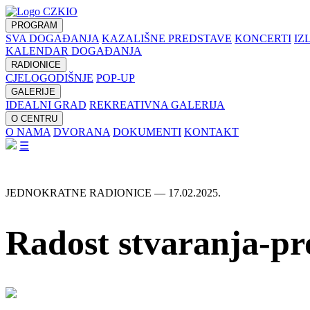
PROGRAM
SVA DOGAĐANJA
KAZALIŠNE PREDSTAVE
KONCERTI
IZ
KALENDAR DOGAĐANJA
RADIONICE
CJELOGODIŠNJE
POP-UP
GALERIJE
IDEALNI GRAD
REKREATIVNA GALERIJA
O CENTRU
O NAMA
DVORANA
DOKUMENTI
KONTAKT
☰
JEDNOKRATNE RADIONICE — 17.02.2025.
Radost stvaranja-p