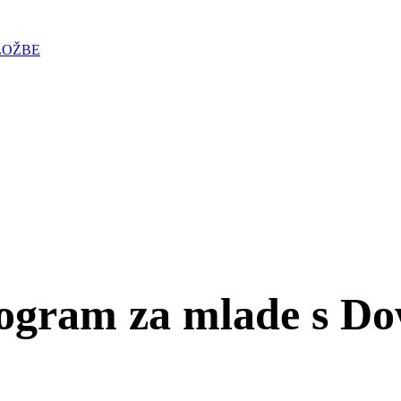
LOŽBE
rogram za mlade s 