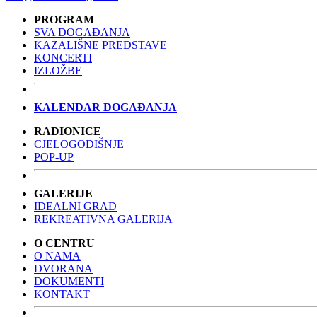
PROGRAM
SVA DOGAĐANJA
KAZALIŠNE PREDSTAVE
KONCERTI
IZLOŽBE
KALENDAR DOGAĐANJA
RADIONICE
CJELOGODIŠNJE
POP-UP
GALERIJE
IDEALNI GRAD
REKREATIVNA GALERIJA
O CENTRU
O NAMA
DVORANA
DOKUMENTI
KONTAKT