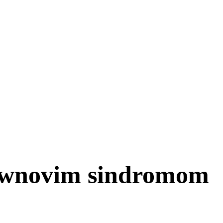
Downovim sindromom