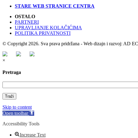
STARE WEB STRANICE CENTRA
OSTALO
PARTNERI
UPRAVLJANJE KOLAČIĆIMA
POLITIKA PRIVATNOSTI
© Copyright 2026. Sva prava pridržana - Web dizajn i razvoj: AD
×
Pretraga
Traži
Skip to content
Open toolbar
Accessibility Tools
Increase Text