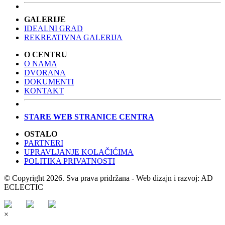
GALERIJE
IDEALNI GRAD
REKREATIVNA GALERIJA
O CENTRU
O NAMA
DVORANA
DOKUMENTI
KONTAKT
STARE WEB STRANICE CENTRA
OSTALO
PARTNERI
UPRAVLJANJE KOLAČIĆIMA
POLITIKA PRIVATNOSTI
© Copyright 2026. Sva prava pridržana - Web dizajn i razvoj: AD
ECLECTIC
×