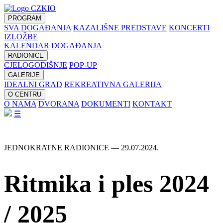
PROGRAM
SVA DOGAĐANJA
KAZALIŠNE PREDSTAVE
KONCERTI
IZLOŽBE
KALENDAR DOGAĐANJA
RADIONICE
CJELOGODIŠNJE
POP-UP
GALERIJE
IDEALNI GRAD
REKREATIVNA GALERIJA
O CENTRU
O NAMA
DVORANA
DOKUMENTI
KONTAKT
☰
JEDNOKRATNE RADIONICE — 29.07.2024.
Ritmika i ples 2024
/ 2025