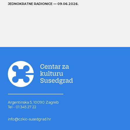
JEDNOKRATNE RADIONICE — 09.06.2026.
Argentinska 5, 10090 Zagreb
Tel - 01 345 27 22
info@czkio-susedgrad.hr