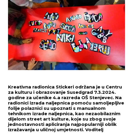
Kreativna radionica Stickeri održana je u Centru
za kulturu i obrazovanje Susedgrad 7.3.2024.
godine za učenike 4.a razreda OŠ Stenjevec. Na
radionici izrada naljepnica pomoću samoljepljive
folije polaznici su upoznati s manualnom
tehnikom izrade naljepnica, kao nezaobilaznim
dijelom street art kulture, koje su zbog svoje
jednostavnosti apliciranja najpopularniji oblik
izražavanja u uličnoj umjetnosti. Voditelj