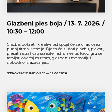
Glazbeni ples boja / 13. 7. 2026. /
10:30 – 12:00
Glazba, pokret i kreativnost spojit će se u radionici
punoj ritma i veselja. Djeca će slušati glazbu, pjevati,
plesati i istraživati različite instrumente. Kroz igru će
razvijati osjećaj za ritam, glazbenu memoriju i
slobodno izražavanje…
JEDNOKRATNE RADIONICE — 09.06.2026.