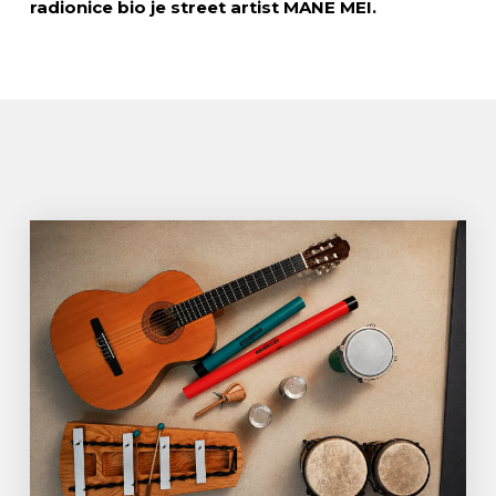
radionice bio je street artist MANE MEI.