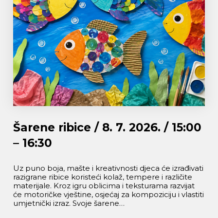
Šarene ribice / 8. 7. 2026. / 15:00
– 16:30
Uz puno boja, mašte i kreativnosti djeca će izrađivati
razigrane ribice koristeći kolaž, tempere i različite
materijale. Kroz igru oblicima i teksturama razvijat
će motoričke vještine, osjećaj za kompoziciju i vlastiti
umjetnički izraz. Svoje šarene…