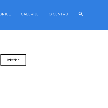
ONICE
GALERIJE
O CENTRU
Izložbe