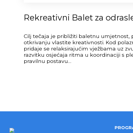
Rekreativni Balet za odrasl
Cilj tečaja je približiti baletnu umjetnost,
otkrivanju vlastite kreativnosti. Kod pola
pridaje se relaksirajućim vježbama uz zv
razvitku osjećaja ritma u koordinaciji s p
pravilnu postavu…
PROGR