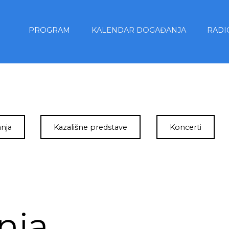
PROGRAM
KALENDAR DOGAĐANJA
RADI
nja
Kazališne predstave
Koncerti