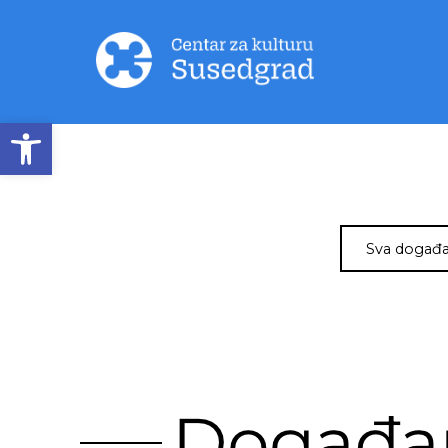
Open toolbar
Sva događa