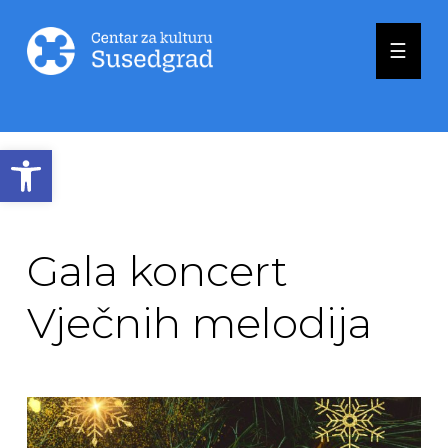
☰
Open toolbar
Gala koncert
Vječnih melodija