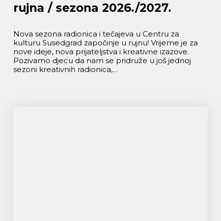
rujna / sezona 2026./2027.
Nova sezona radionica i tečajeva u Centru za
kulturu Susedgrad započinje u rujnu! Vrijeme je za
nove ideje, nova prijateljstva i kreativne izazove.
Pozivamo djecu da nam se pridruže u još jednoj
sezoni kreativnih radionica,…