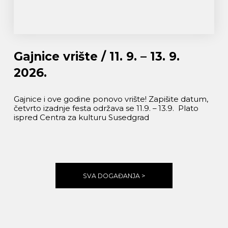
Gajnice vrište / 11. 9. – 13. 9.
2026.
Gajnice i ove godine ponovo vrište! Zapišite datum,
četvrto izadnje festa održava se 11.9. – 13.9. Plato
ispred Centra za kulturu Susedgrad
SVA DOGAĐANJA >