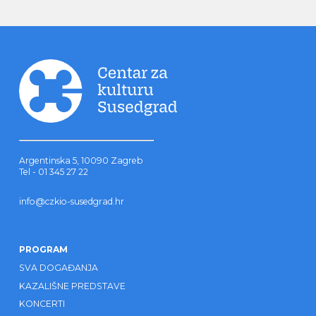
Argentinska 5, 10090 Zagreb
Tel - 01 345 27 22
info@czkio-susedgrad.hr
PROGRAM
SVA DOGAĐANJA
KAZALIŠNE PREDSTAVE
KONCERTI