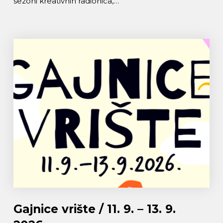
sezoni kreativnih radionica,…
Gajnice vrište / 11. 9. – 13. 9.