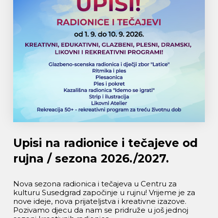
Upisi na radionice i tečajeve od
rujna / sezona 2026./2027.
Nova sezona radionica i tečajeva u Centru za
kulturu Susedgrad započinje u rujnu! Vrijeme je za
nove ideje, nova prijateljstva i kreativne izazove.
Pozivamo djecu da nam se pridruže u još jednoj