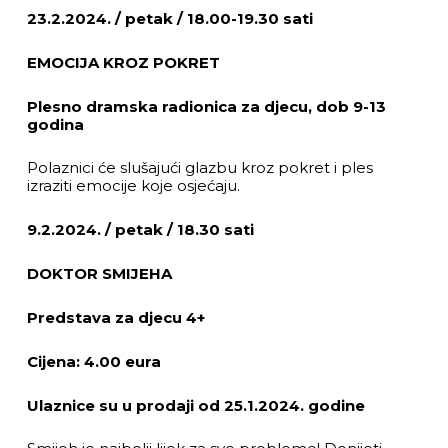
23.2.2024. / petak / 18.00-19.30 sati
EMOCIJA KROZ POKRET
Plesno dramska radionica za djecu, dob 9-13
godina
Polaznici će slušajući glazbu kroz pokret i ples
izraziti emocije koje osjećaju.
9.2.2024. / petak / 18.30 sati
DOKTOR SMIJEHA
Predstava za djecu 4+
Cijena: 4.00 eura
Ulaznice su u prodaji od 25.1.2024. godine