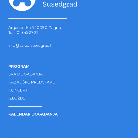
Argentinska 5, 10090 Zagreb
Tel - 01 345 27 22
info@czkio-susedgrad.hr
PROGRAM
SVA DOGAĐANJA
KAZALIŠNE PREDSTAVE
KONCERTI
IZLOŽBE
KALENDAR DOGAĐANJA