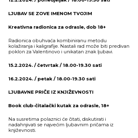
12.2.2024. / ponedjeljak / 18.00-19.30 sati
LJUBAV SE ZOVE IMENOM TVOJIM
Kreativna radionica za odrasle, dob 18+
Radionica obuhvaća kombiniranu metodu
kolažiranja i kaligrafije. Nastali rad može biti predivan
poklon za Valentinovo i unikatan znak ljubavi.
15.2.2024. / četvrtak / 18.00-19.30 sati
16.2.2024. / petak / 18.00-19.30 sati
LJUBAVNE PRIČE IZ KNJIŽEVNOSTI
Book club-čitalački kutak za odrasle, 18+
Na susretima polaznici će čitati, diskutirati i
nadahnjivati se najvećim ljubavnim pričama iz
književnosti.