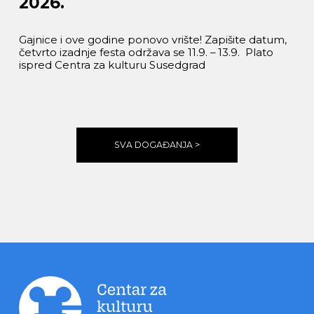
2026.
Gajnice i ove godine ponovo vrište! Zapišite datum,
četvrto izadnje festa održava se 11.9. – 13.9. Plato
ispred Centra za kulturu Susedgrad
SVA DOGAĐANJA >