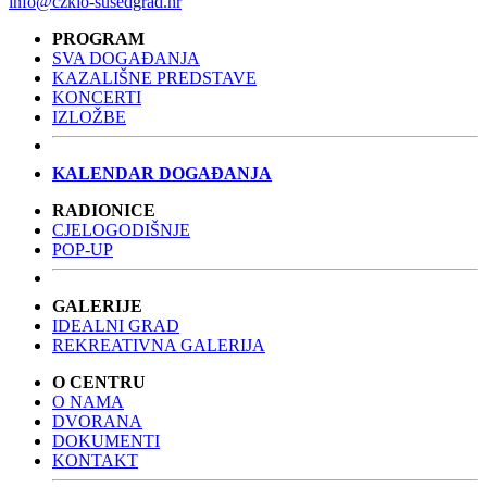
info@czkio-susedgrad.hr
PROGRAM
SVA DOGAĐANJA
KAZALIŠNE PREDSTAVE
KONCERTI
IZLOŽBE
KALENDAR DOGAĐANJA
RADIONICE
CJELOGODIŠNJE
POP-UP
GALERIJE
IDEALNI GRAD
REKREATIVNA GALERIJA
O CENTRU
O NAMA
DVORANA
DOKUMENTI
KONTAKT