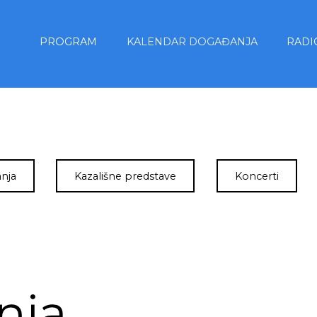
PROGRAM
KALENDAR DOGAĐANJA
RADI
nja
Kazališne predstave
Koncerti