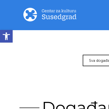
Open toolbar
Sva događa