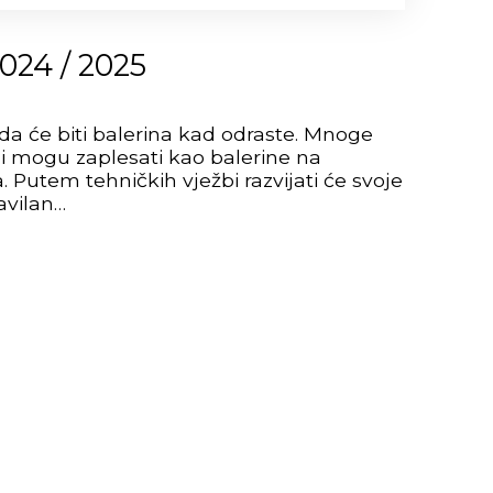
2024 / 2025
da će biti balerina kad odraste. Mnoge
ali mogu zaplesati kao balerine na
. Putem tehničkih vježbi razvijati će svoje
ravilan…