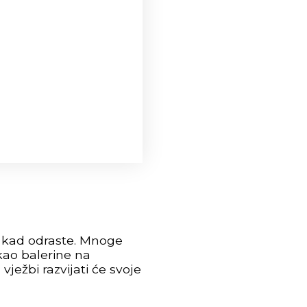
a kad odraste. Mnoge
 kao balerine na
vježbi razvijati će svoje