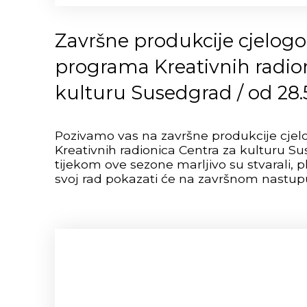
Završne produkcije cjelogo
programa Kreativnih radion
kulturu Susedgrad / od 28.5
Pozivamo vas na završne produkcije cje
Kreativnih radionica Centra za kulturu Su
tijekom ove sezone marljivo su stvarali, ples
svoj rad pokazati će na završnom nastu