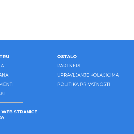
NTRU
OSTALO
MA
PARTNERI
ANA
UPRAVLJANJE KOLAČIĆIMA
MENTI
POLITIKA PRIVATNOSTI
AKT
 WEB STRANICE
RA