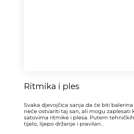
Ritmika i ples
Svaka djevojčica sanja da će biti balerin
neće ostvariti taj san, ali mogu zaplesati
satovima ritmike i plesa. Putem tehničkih 
tijelo, lijepo držanje i pravilan…