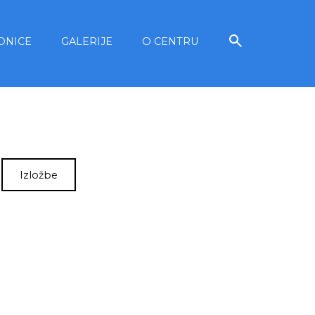
ONICE
GALERIJE
O CENTRU
Izložbe