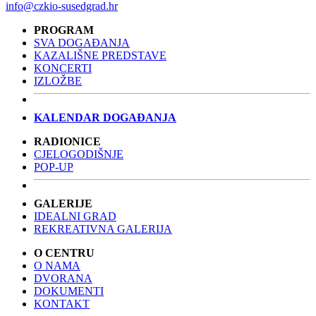
info@czkio-susedgrad.hr
PROGRAM
SVA DOGAĐANJA
KAZALIŠNE PREDSTAVE
KONCERTI
IZLOŽBE
KALENDAR DOGAĐANJA
RADIONICE
CJELOGODIŠNJE
POP-UP
GALERIJE
IDEALNI GRAD
REKREATIVNA GALERIJA
O CENTRU
O NAMA
DVORANA
DOKUMENTI
KONTAKT