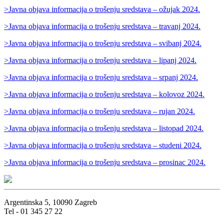
>Javna objava informacija o trošenju sredstava – ožujak 2024.
>Javna objava informacija o trošenju sredstava – travanj 2024.
>Javna objava informacija o trošenju sredstava – svibanj 2024.
>Javna objava informacija o trošenju sredstava – lipanj 2024.
>Javna objava informacija o trošenju sredstava – srpanj 2024.
>Javna objava informacija o trošenju sredstava – kolovoz 2024.
>Javna objava informacija o trošenju sredstava – rujan 2024.
>Javna objava informacija o trošenju sredstava – listopad 2024.
>Javna objava informacija o trošenju sredstava – studeni 2024.
>Javna objava informacija o trošenju sredstava – prosinac 2024.
Argentinska 5, 10090 Zagreb
Tel - 01 345 27 22