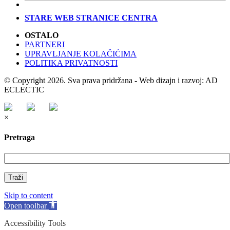
STARE WEB STRANICE CENTRA
OSTALO
PARTNERI
UPRAVLJANJE KOLAČIĆIMA
POLITIKA PRIVATNOSTI
© Copyright 2026. Sva prava pridržana - Web dizajn i razvoj: AD
ECLECTIC
×
Pretraga
Traži
Skip to content
Open toolbar
Accessibility Tools